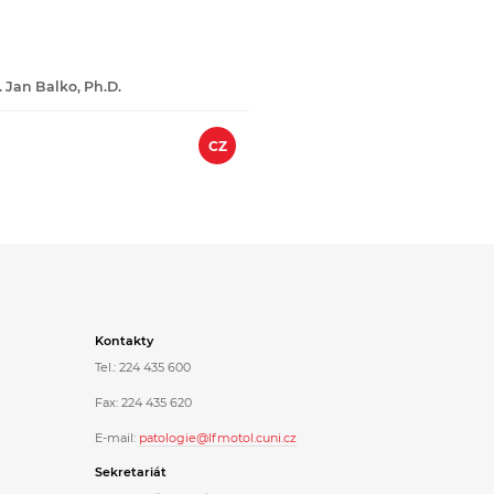
 Jan Balko, Ph.D.
CZ
Kontakty
Tel.: 224 435 600
Fax: 224 435 620
E-mail:
patologie@lfmotol.cuni.cz
Sekretariát