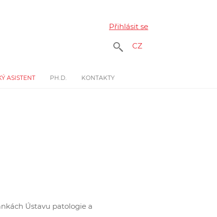
Přihlásit se
CZ
Ý ASISTENT
PH.D.
KONTAKTY
ánkách Ústavu patologie a