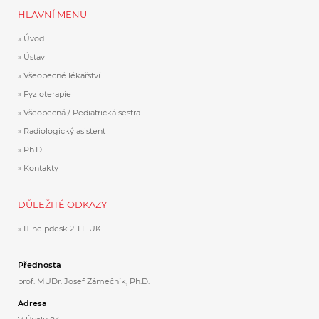
HLAVNÍ MENU
Úvod
Ústav
Všeobecné lékařství
Fyzioterapie
Všeobecná / Pediatrická sestra
Radiologický asistent
Ph.D.
Kontakty
DŮLEŽITÉ ODKAZY
IT helpdesk 2. LF UK
Přednosta
prof. MUDr. Josef Zámečník, Ph.D.
Adresa